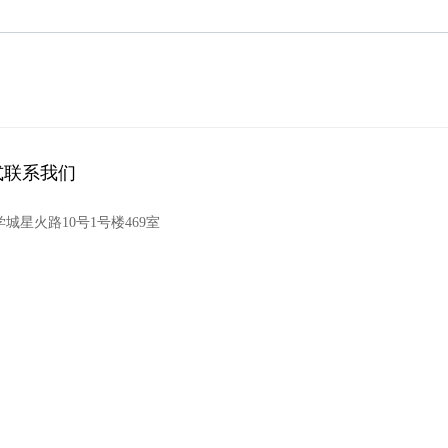
式联系我们
城星火路10号1号楼469室