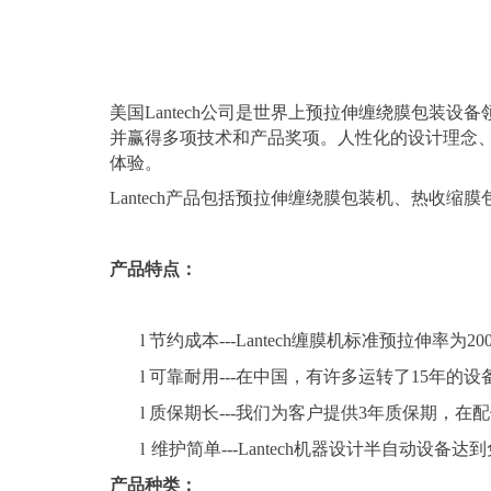
美国Lantech公司是世界上预拉伸缠绕膜包装
并赢得多项技术和产品奖项。人性化的设计理念
体验。
Lantech产品包括预拉伸缠绕膜包装机、热收
产品特点：
l
节约成本---Lantech缠膜机标准预拉伸率
l
可靠耐用---在中国，有许多运转了15年的
l
质保期长---我们为客户提供3年质保期，
l
维护
简单---Lantech机器设计半自动设备
产品种类：