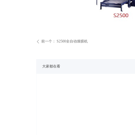
前一个：
S2500全自动缠膜机
ꄴ
大家都在看