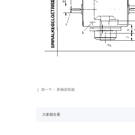
前一个：
多轴齿轮箱
ꄴ
大家都在看