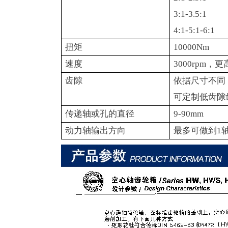
3:1-3.5:1
4:1-5:1-6:1
扭矩
10000Nm
速度
3000rpm
，更
齿隙
依据尺寸不同
可定制低齿隙
传递轴或孔的直径
9-90mm
动力轴输出方向
最多可做到1