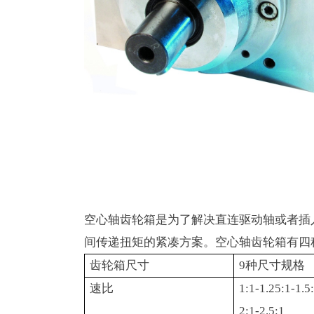
空心轴齿轮箱是为了解决直连驱动轴或者插
间传递扭矩的紧凑方案。空心轴齿轮箱有四
齿轮箱尺寸
9
种尺寸规格
速比
1:1-1.25:1-1.5
2:1-2.5:1